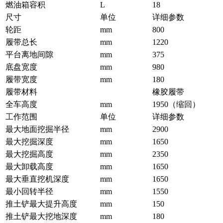
燃油箱容积
L
18
尺寸
单位
详细参数
轮距
mm
800
履带总长
mm
1220
平台离地间隙
mm
375
底盘宽度
mm
980
履带宽度
mm
180
履带材料
橡胶履带
全车高度
mm
1950（缩回）
工作范围
单位
详细参数
最大地面挖掘半径
mm
2900
最大挖掘深度
mm
1650
最大挖掘高度
mm
2350
最大卸载高度
mm
1650
最大垂直挖机深度
mm
1650
最小回转半径
mm
1550
推土铲最大提升高度
mm
150
推土铲最大挖地深度
mm
180