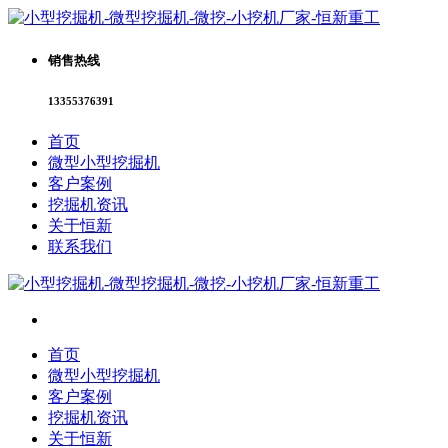
销售热线
13355376391
首页
微型小型挖掘机
客户案例
挖掘机资讯
关于恒新
联系我们
首页
微型小型挖掘机
客户案例
挖掘机资讯
关于恒新