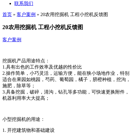
联系我们
首页
»
客户案例
»
20农用挖掘机 工程小挖机反馈图
20农用挖掘机 工程小挖机反馈图
客户案例
挖掘机产品用途特点：
1.具有出色的工作效率及优越的性价比
2.操作简单，小巧灵活，运输方便，能在狭小场地作业，特别
适合在果园如桃园，芍药、葡萄园，橘子，脐橙种植，挖沟，
施肥，除草等；
3.具备挖掘，破碎，清沟，钻孔等多功能，可快速更换附件，
机器利用率大大提高；
小型挖掘机的用途：
1. 开挖建筑物和基础建设