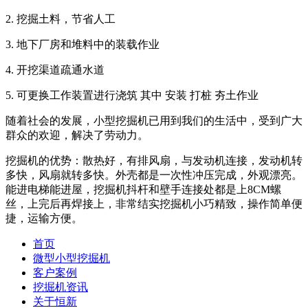
2. 挖掘土料，节省人工
3. 地下厂房和堆料中的装载作业
4. 开挖渠道疏通水道
5. 可更换工作装置进行浇筑 其中 安装 打桩 夯土作业
随着社会的发展，小型挖掘机已用到我们的生活中，受到广大
群众的欢迎，解决了劳动力。
挖掘机的优势：散热好，有排风扇，与发动机连接，发动机转
多快，风扇就转多快。外壳都是一次性冲压完成，外观漂亮。
能进电梯能进屋，挖掘机抖杆和壁手连接处都是上8CM螺
丝，上完后再焊接上，非常结实挖掘机小巧精致，操作简单便
捷，运输方便。
首页
微型小型挖掘机
客户案例
挖掘机资讯
关于恒新