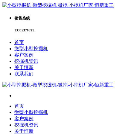
销售热线
13355376391
首页
微型小型挖掘机
客户案例
挖掘机资讯
关于恒新
联系我们
首页
微型小型挖掘机
客户案例
挖掘机资讯
关于恒新