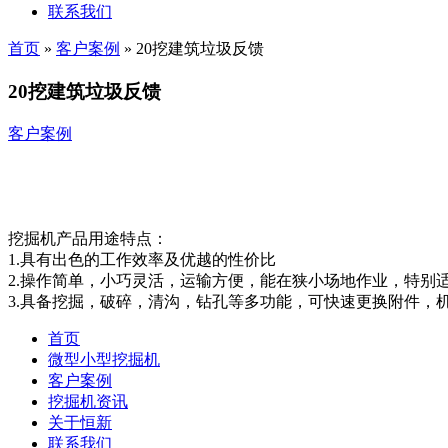
联系我们
首页
»
客户案例
»
20挖建筑垃圾反馈
20挖建筑垃圾反馈
客户案例
挖掘机产品用途特点：
1.具有出色的工作效率及优越的性价比
2.操作简单，小巧灵活，运输方便，能在狭小场地作业，特别
3.具备挖掘，破碎，清沟，钻孔等多功能，可快速更换附件，
首页
微型小型挖掘机
客户案例
挖掘机资讯
关于恒新
联系我们