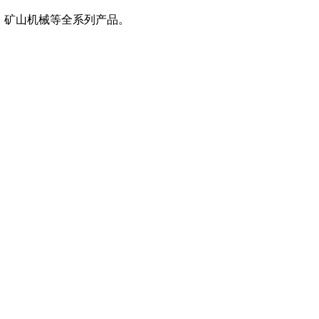
、矿山机械等全系列产品。