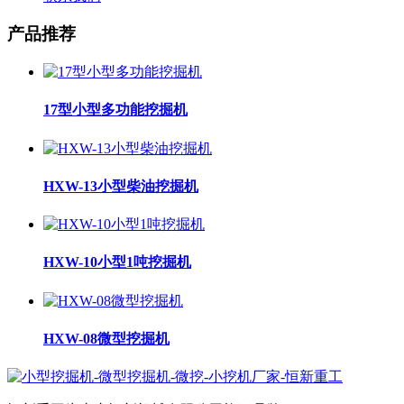
产品推荐
17型小型多功能挖掘机
HXW-13小型柴油挖掘机
HXW-10小型1吨挖掘机
HXW-08微型挖掘机