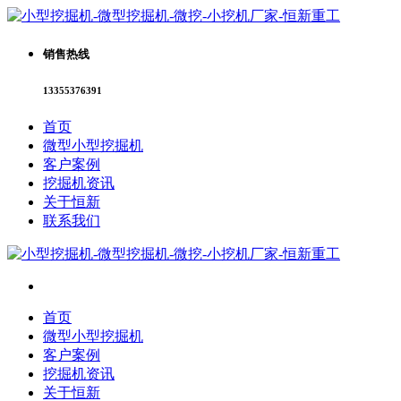
销售热线
13355376391
首页
微型小型挖掘机
客户案例
挖掘机资讯
关于恒新
联系我们
首页
微型小型挖掘机
客户案例
挖掘机资讯
关于恒新