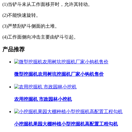
(1)当铲斗未从工作面移开时，允许其转动。
(2)不能快速旋转。
(3)严禁刮铲斗侧面的土堆。
(4)工作面侧向冲击主要由铲斗引起。
产品推荐
微型挖掘机农用树坑挖掘机厂家小钩机售价
农用挖掘机 市政园林小挖机
小挖掘机果园大棚种植小型挖掘机高配置工程勾机