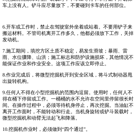
车上没有人。铲斗应尽量放下，不要碰到卡车的任何部位。
6.开车或工作时，禁止在驾驶室外坐着或站着。不要用铲子来
搬运材料。不管司机离开工作多久，他都必须放下工作，关掉
发动机。
7.施工期间，填挖方区土质不稳定，易发生滑坡；暴雨、雷
雨、水位骤降、山洪；施工标志和防护设施损坏，其他情况不
能保证作业和作业安全。这项工作应该立即停止。
8.作业完成后，将微型挖掘机开到安全区域，将斗式制动器甩
出旋转机构。
9.任何人不得在小型挖掘机的范围内逗留。使用时，任何人不
得在桶下停留或工作。一桶桶的水不允许在空间里停留很长时
间。在操作过程中，必须等待机身停止，再次挖掘。当油缸不
离开工作面时，不能转动和行走。当机身旋转或铲斗装载时，
微型挖掘机和动臂无法起飞和降落。
10.挖掘机作业时，必须做到“四个通过”。