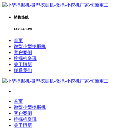
销售热线
13355376391
首页
微型小型挖掘机
客户案例
挖掘机资讯
关于恒新
联系我们
首页
微型小型挖掘机
客户案例
挖掘机资讯
关于恒新