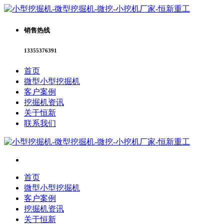
销售热线
13355376391
首页
微型小型挖掘机
客户案例
挖掘机资讯
关于恒新
联系我们
首页
微型小型挖掘机
客户案例
挖掘机资讯
关于恒新