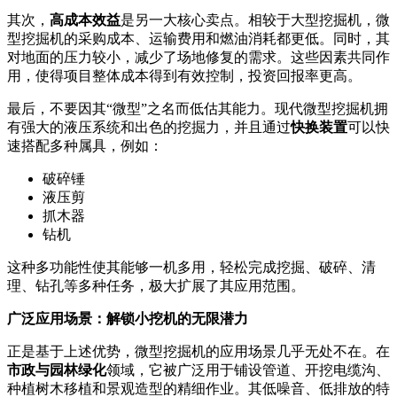
其次，
高成本效益
是另一大核心卖点。相较于大型挖掘机，微
型挖掘机的采购成本、运输费用和燃油消耗都更低。同时，其
对地面的压力较小，减少了场地修复的需求。这些因素共同作
用，使得项目整体成本得到有效控制，投资回报率更高。
最后，不要因其“微型”之名而低估其能力。现代微型挖掘机拥
有强大的液压系统和出色的挖掘力，并且通过
快换装置
可以快
速搭配多种属具，例如：
破碎锤
液压剪
抓木器
钻机
这种多功能性使其能够一机多用，轻松完成挖掘、破碎、清
理、钻孔等多种任务，极大扩展了其应用范围。
广泛应用场景：解锁小挖机的无限潜力
正是基于上述优势，微型挖掘机的应用场景几乎无处不在。在
市政与园林绿化
领域，它被广泛用于铺设管道、开挖电缆沟、
种植树木移植和景观造型的精细作业。其低噪音、低排放的特