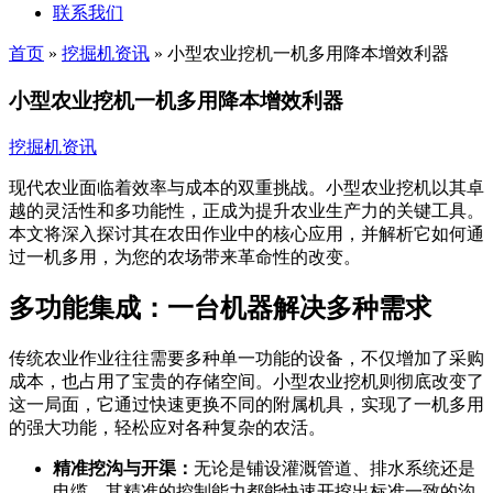
联系我们
首页
»
挖掘机资讯
»
小型农业挖机一机多用降本增效利器
小型农业挖机一机多用降本增效利器
挖掘机资讯
现代农业面临着效率与成本的双重挑战。小型农业挖机以其卓
越的灵活性和多功能性，正成为提升农业生产力的关键工具。
本文将深入探讨其在农田作业中的核心应用，并解析它如何通
过一机多用，为您的农场带来革命性的改变。
多功能集成：一台机器解决多种需求
传统农业作业往往需要多种单一功能的设备，不仅增加了采购
成本，也占用了宝贵的存储空间。小型农业挖机则彻底改变了
这一局面，它通过快速更换不同的附属机具，实现了一机多用
的强大功能，轻松应对各种复杂的农活。
精准挖沟与开渠：
无论是铺设灌溉管道、排水系统还是
电缆，其精准的控制能力都能快速开挖出标准一致的沟