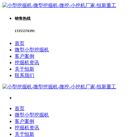
销售热线
13355376391
首页
微型小型挖掘机
客户案例
挖掘机资讯
关于恒新
联系我们
首页
微型小型挖掘机
客户案例
挖掘机资讯
关于恒新