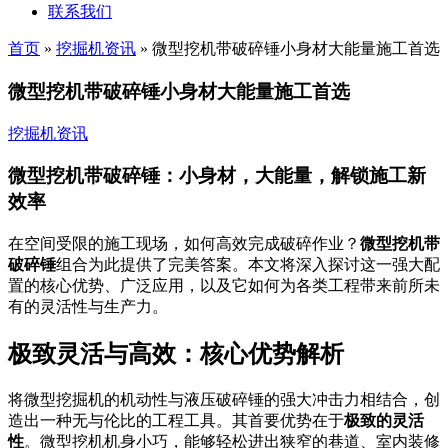
联系我们
首页
»
挖掘机资讯
»
微型挖机带破碎锤小身材大能量施工首选
微型挖机带破碎锤小身材大能量施工首选
挖掘机资讯
微型挖机带破碎锤：小身材，大能量，解锁施工新
效率
在空间受限的施工现场，如何高效完成破碎作业？
微型挖机带
破碎锤
组合为此提供了完美答案。本文将深入探讨这一强大配
置的核心优势、广泛应用，以及它如何为各类工程带来前所未
有的灵活性与生产力。
极致灵活与高效：核心优势解析
将微型挖掘机的机动性与液压破碎锤的强大冲击力相结合，创
造出一种无与伦比的工程工具。其首要优势在于
极致的灵活
性
。微型挖机机身小巧，能够轻松进出狭窄的巷道、室内装修