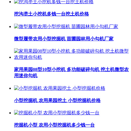
挖沟垄土小挖机多钱一台挖土机价格
微型履带农用小型挖掘机 苗圃园林用小勾机厂家
家用果园08型10型小挖机 多功能破碎勾机 挖土机微型农
用迷你勾机
小型挖掘机 农用果园挖土 小型挖掘机价格
挖掘机小型 农用小型挖掘机多少钱一台