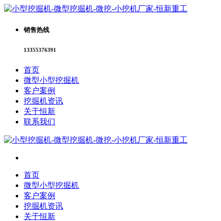
销售热线
13355376391
首页
微型小型挖掘机
客户案例
挖掘机资讯
关于恒新
联系我们
首页
微型小型挖掘机
客户案例
挖掘机资讯
关于恒新