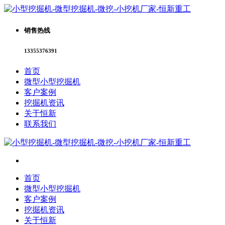
销售热线
13355376391
首页
微型小型挖掘机
客户案例
挖掘机资讯
关于恒新
联系我们
首页
微型小型挖掘机
客户案例
挖掘机资讯
关于恒新