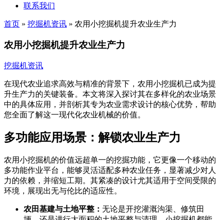
联系我们
首页
»
挖掘机资讯
»
农用小挖掘机提升农业生产力
农用小挖掘机提升农业生产力
挖掘机资讯
在现代农业追求高效与精准的背景下，农用小挖掘机已成为提
升生产力的关键装备。本文将深入探讨其在多样化的农业场景
中的具体应用，并剖析其专为农业需求设计的核心优势，帮助
您全面了解这一现代化农业机械的价值。
多功能应用场景：解锁农业生产力
农用小挖掘机的价值远超单一的挖掘功能，它更像一个移动的
多功能作业平台，能够灵活适配多种农业任务，显著减少对人
力的依赖，并缩短工期。其紧凑的设计尤其适用于空间受限的
环境，展现出无与伦比的适应性。
农田基建与土地平整：
无论是开挖灌溉沟渠、修筑田
埂，还是进行大面积的土地平整与清理，小挖掘机都能