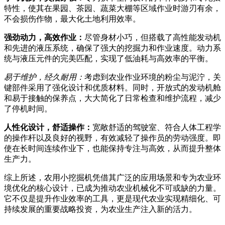
特性，使其在果园、茶园、蔬菜大棚等区域作业时游刃有余，
不会损伤作物，最大化土地利用效率。
强劲动力，高效作业：
尽管身材小巧，但搭载了高性能发动机
和先进的液压系统，确保了强大的挖掘力和作业速度。动力系
统与液压元件的完美匹配，实现了低油耗与高效率的平衡。
易于维护，经久耐用：
考虑到农业作业环境的粉尘与泥泞，关
键部件采用了强化设计和优质材料。同时，开放式的发动机舱
和易于接触的保养点，大大简化了日常检查和维护流程，减少
了停机时间。
人性化设计，舒适操作：
宽敞舒适的驾驶室、符合人体工程学
的操作杆以及良好的视野，有效减轻了操作员的劳动强度。即
使在长时间连续作业下，也能保持专注与高效，从而提升整体
生产力。
综上所述，农用小挖掘机凭借其广泛的应用场景和专为农业环
境优化的核心设计，已成为推动农业机械化不可或缺的力量。
它不仅是提升作业效率的工具，更是现代农业实现精细化、可
持续发展的重要战略投资，为农业生产注入新的活力。