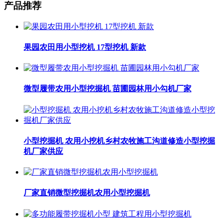
产品推荐
果园农田用小型挖机 17型挖机 新款
微型履带农用小型挖掘机 苗圃园林用小勾机厂家
小型挖掘机 农用小挖机乡村农牧施工沟道修造小型挖掘
机厂家供应
厂家直销微型挖掘机农用小型挖掘机