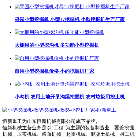
果园小型挖掘机 小型17挖掘机 小型挖掘机生产厂家
大棚用的小型挖沟机 多功能小型挖掘机
自用小型挖掘机价格 小的挖掘机厂家
小勾机 农用土地开垦沟渠挖掘机 农村垃圾用挖土机
恒新重工为山东恒新机械有限公司旗下品牌。
恒新机械主营业务是以“工程”为主题的装备制造业，覆盖挖掘
机械、压实机械、路面机械、起重机械、混凝土机械、桩工机