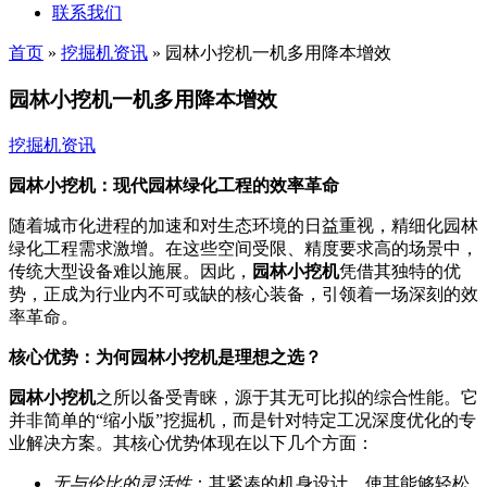
联系我们
首页
»
挖掘机资讯
»
园林小挖机一机多用降本增效
园林小挖机一机多用降本增效
挖掘机资讯
园林小挖机：现代园林绿化工程的效率革命
随着城市化进程的加速和对生态环境的日益重视，精细化园林
绿化工程需求激增。在这些空间受限、精度要求高的场景中，
传统大型设备难以施展。因此，
园林小挖机
凭借其独特的优
势，正成为行业内不可或缺的核心装备，引领着一场深刻的效
率革命。
核心优势：为何园林小挖机是理想之选？
园林小挖机
之所以备受青睐，源于其无可比拟的综合性能。它
并非简单的“缩小版”挖掘机，而是针对特定工况深度优化的专
业解决方案。其核心优势体现在以下几个方面：
无与伦比的灵活性
：其紧凑的机身设计，使其能够轻松