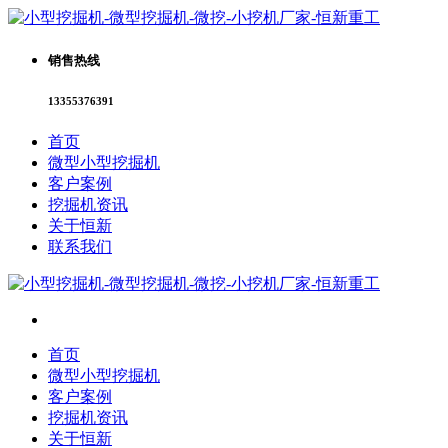
销售热线
13355376391
首页
微型小型挖掘机
客户案例
挖掘机资讯
关于恒新
联系我们
首页
微型小型挖掘机
客户案例
挖掘机资讯
关于恒新