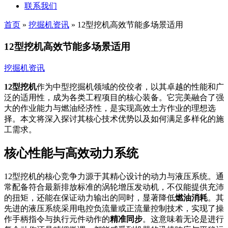
联系我们
首页
»
挖掘机资讯
»
12型挖机高效节能多场景适用
12型挖机高效节能多场景适用
挖掘机资讯
12型挖机
作为中型挖掘机领域的佼佼者，以其卓越的性能和广
泛的适用性，成为各类工程项目的核心装备。它完美融合了强
大的作业能力与燃油经济性，是实现高效土方作业的理想选
择。本文将深入探讨其核心技术优势以及如何满足多样化的施
工需求。
核心性能与高效动力系统
12型挖机的核心竞争力源于其精心设计的动力与液压系统。通
常配备符合最新排放标准的涡轮增压发动机，不仅能提供充沛
的扭矩，还能在保证动力输出的同时，显著降低
燃油消耗
。其
先进的液压系统采用电控负流量或正流量控制技术，实现了操
作手柄指令与执行元件动作的
精准同步
。这意味着无论是进行