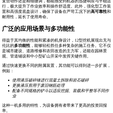
复合动作还是精细微调，都能感受到机器的迅捷响应与平稳运
行，极大提升了作业效率和操作舒适度。此外，强化型工作装
置和高强度底盘设计，确保了设备在严苛工况下的
高可靠性
和
耐用性，延长了使用寿命。
广泛的应用场景与多功能性
得益于其均衡的性能和紧凑的机身设计，12型挖机展现出无与
伦比的
多功能性
，能够轻松胜任多种复杂的施工任务。它不仅
是城市建设、道路维修和农田改造的主力军，还能在园林景
观、管道铺设和中小型矿山开采中发挥关键作用。
通过快速更换不同的附属装置，其功能可以得到进一步扩展，
例如：
使用液压破碎锤进行混凝土拆除和岩石破碎
更换液压剪用于废旧钢筋处理
配备不同规格的铲斗以适应挖掘、装载和平整等不同作
业
这种一机多用的特性，为设备拥有者带来了更高的投资回报
率。