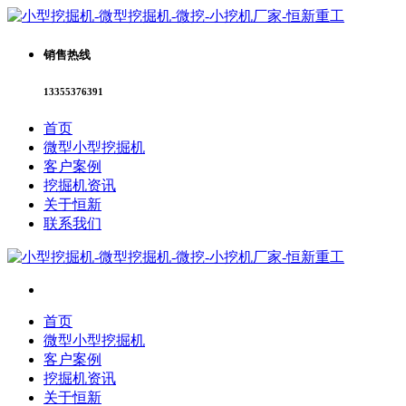
销售热线
13355376391
首页
微型小型挖掘机
客户案例
挖掘机资讯
关于恒新
联系我们
首页
微型小型挖掘机
客户案例
挖掘机资讯
关于恒新