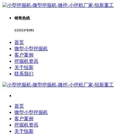
销售热线
13355376391
首页
微型小型挖掘机
客户案例
挖掘机资讯
关于恒新
联系我们
首页
微型小型挖掘机
客户案例
挖掘机资讯
关于恒新