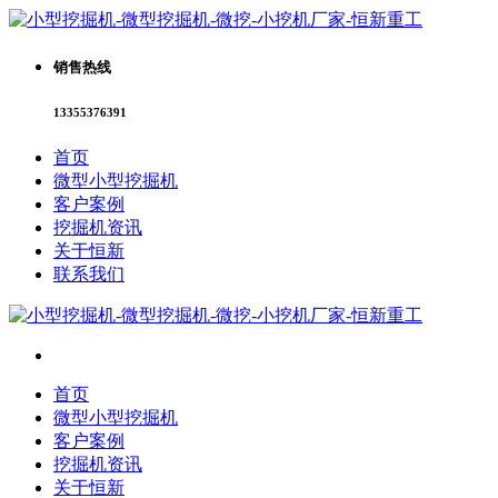
销售热线
13355376391
首页
微型小型挖掘机
客户案例
挖掘机资讯
关于恒新
联系我们
首页
微型小型挖掘机
客户案例
挖掘机资讯
关于恒新