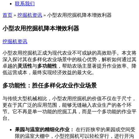
联系我们
首页
»
挖掘机资讯
»
小型农用挖掘机降本增效利器
小型农用挖掘机降本增效利器
挖掘机资讯
小型农用挖掘机正成为现代农业不可或缺的高效助手。本文将
深入探讨其在多样化农业场景中的核心优势，解析如何通过其
卓越的
灵活性
与
多功能性
，帮助农场主显著提升作业效率、降
低运营成本，最终实现经济效益的最大化。
多功能性：胜任多样化农业作业场景
与传统大型机械相比，小型农用挖掘机的价值不仅在于尺寸，
更在于其广泛的应用范围，能够无缝融入农业生产的各个环
节。它不再是单一功能的挖掘工具，而是一个多功能的作业平
台。
果园与温室的精细化作业：
在行距狭窄的果园或空间受
限的温室大棚中，小型挖掘机可以轻松穿行，进行开沟