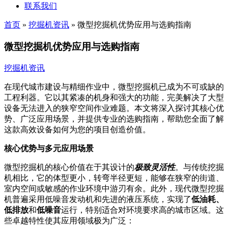
联系我们
首页
»
挖掘机资讯
»
微型挖掘机优势应用与选购指南
微型挖掘机优势应用与选购指南
挖掘机资讯
在现代城市建设与精细作业中，微型挖掘机已成为不可或缺的
工程利器。它以其紧凑的机身和强大的功能，完美解决了大型
设备无法进入的狭窄空间作业难题。本文将深入探讨其核心优
势、广泛应用场景，并提供专业的选购指南，帮助您全面了解
这款高效设备如何为您的项目创造价值。
核心优势与多元应用场景
微型挖掘机的核心价值在于其设计的
极致灵活性
。与传统挖掘
机相比，它的体型更小，转弯半径更短，能够在狭窄的街道、
室内空间或敏感的作业环境中游刃有余。此外，现代微型挖掘
机普遍采用低噪音发动机和先进的液压系统，实现了
低油耗、
低排放
和
低噪音
运行，特别适合对环境要求高的城市区域。这
些卓越特性使其应用领域极为广泛：