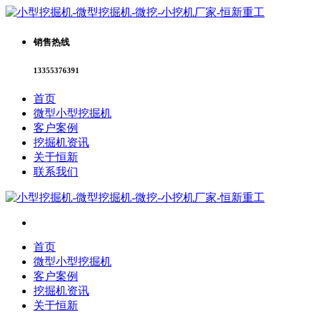
销售热线
13355376391
首页
微型小型挖掘机
客户案例
挖掘机资讯
关于恒新
联系我们
首页
微型小型挖掘机
客户案例
挖掘机资讯
关于恒新