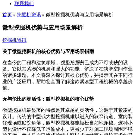
联系我们
首页
»
挖掘机资讯
»
微型挖掘机优势与应用场景解析
微型挖掘机优势与应用场景解析
挖掘机资讯
关于微型挖掘机的核心优势与应用场景指南
在当今的工程和建筑领域，
微型挖掘机
已成为不可或缺的设
备。它以其紧凑的机身和强大的功能，解决了在狭窄空间作业
的诸多难题。本文将深入探讨其核心优势，并揭示其在不同行
业的广泛应用，帮助您全面了解这款紧凑型工程机械的卓越价
值。
无与伦比的灵活性：微型挖掘机的核心优势
微型挖掘机最显著的特点是其卓越的灵活性，这源于其紧凑的
设计。传统的中型或大型挖掘机难以进入的狭窄街道、室内装
修现场或庭院角落，微型挖掘机都能轻松自如地穿梭。这种小
型化设计不仅降低了运输成本，更减少了对施工现场周围环境