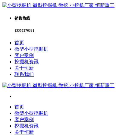
销售热线
13355376391
首页
微型小型挖掘机
客户案例
挖掘机资讯
关于恒新
联系我们
首页
微型小型挖掘机
客户案例
挖掘机资讯
关于恒新