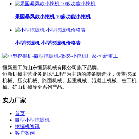
果园暴风款小挖机 10多功能小挖机
小型挖掘机 小型挖掘机价格表
恒新重工为山东恒新机械有限公司旗下品牌。
恒新机械主营业务是以“工程”为主题的装备制造业，覆盖挖掘
机械、压实机械、路面机械、起重机械、混凝土机械、桩工机
械、矿山机械等全系列产品。
实力厂家
首页
微型小型挖掘机
挖掘机资讯
客户案例