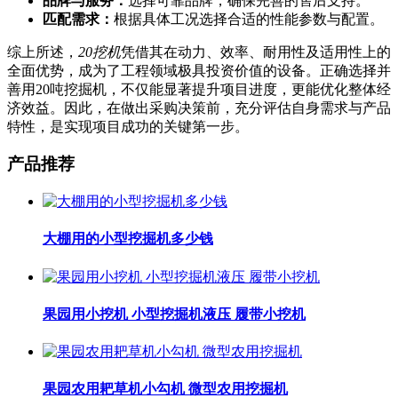
品牌与服务：
选择可靠品牌，确保完善的售后支持。
匹配需求：
根据具体工况选择合适的性能参数与配置。
综上所述，
20挖机
凭借其在动力、效率、耐用性及适用性上的
全面优势，成为了工程领域极具投资价值的设备。正确选择并
善用20吨挖掘机，不仅能显著提升项目进度，更能优化整体经
济效益。因此，在做出采购决策前，充分评估自身需求与产品
特性，是实现项目成功的关键第一步。
产品推荐
大棚用的小型挖掘机多少钱
果园用小挖机 小型挖掘机液压 履带小挖机
果园农用耙草机小勾机 微型农用挖掘机