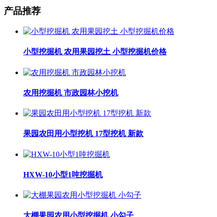
产品推荐
小型挖掘机 农用果园挖土 小型挖掘机价格
农用挖掘机 市政园林小挖机
果园农田用小型挖机 17型挖机 新款
HXW-10小型1吨挖掘机
大棚果园农用小型挖掘机 小勾子