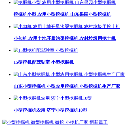
挖掘机小型 农用小型挖掘机 山东果园小型挖掘机
小勾机 农用土地开垦沟渠挖掘机 农村垃圾用挖土机
15型挖机配驾驶室 小型挖掘机
山东小型挖掘机 小型农用挖掘机 小型挖掘机生产厂家
小型挖掘机农用 济宁小型挖掘机10型