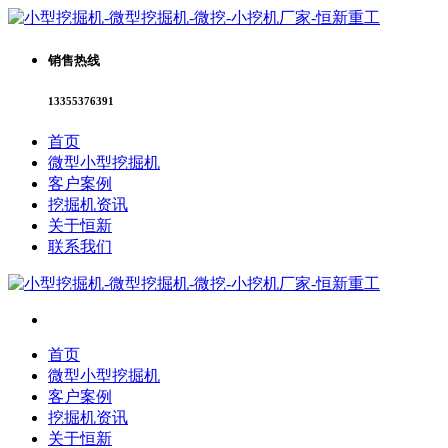
销售热线
13355376391
首页
微型小型挖掘机
客户案例
挖掘机资讯
关于恒新
联系我们
首页
微型小型挖掘机
客户案例
挖掘机资讯
关于恒新