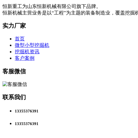
恒新重工为山东恒新机械有限公司旗下品牌。
恒新机械主营业务是以“工程”为主题的装备制造业，覆盖挖
实力厂家
首页
微型小型挖掘机
挖掘机资讯
客户案例
客服微信
联系我们
13355376391
13355376391