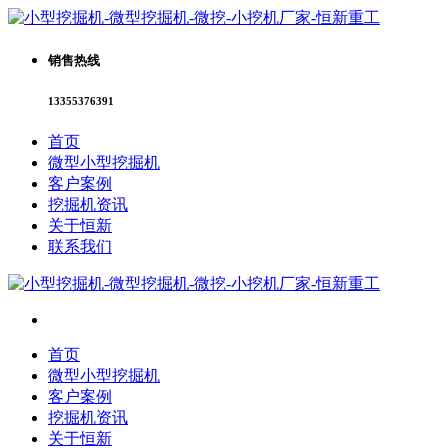
销售热线
13355376391
首页
微型小型挖掘机
客户案例
挖掘机资讯
关于恒新
联系我们
首页
微型小型挖掘机
客户案例
挖掘机资讯
关于恒新