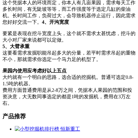
这个凭据本人的环境而定，你本人有几亩果园，需求每天工作
多长时间，有无陡坡等等，而工作强度等于选定几缸的柴油
机。长时间工作，负荷过大，会导致机器停止运行，因此需求
您好好交流一下。
4、开沟宽度
要紧是表现在挖斗宽度上头，这个就不需求太甚忧虑，挖斗的
大小对厂家来说都可以定做。
5、大臂承重
这要看需求发掘职能吊起多大的分量，若平时需求吊起的重物
不小，那就需求你选定一个马力足的机型了。
果园内使用应考虑好以上五点
大约就有一个明白的思路，选合适的挖掘机。普通可选定0.8-
1.5吨的机器。
费用方面普通费用是从2-8万之间，凭据本人果园的范围和投
资决意，大无数同事选定的都是1吨的发掘机，费用在3万左
右。
产品推荐