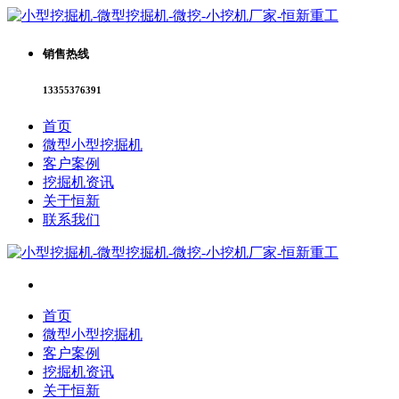
销售热线
13355376391
首页
微型小型挖掘机
客户案例
挖掘机资讯
关于恒新
联系我们
首页
微型小型挖掘机
客户案例
挖掘机资讯
关于恒新