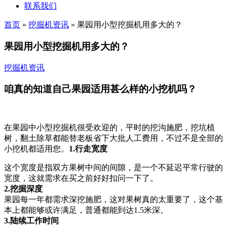
联系我们
首页
»
挖掘机资讯
»
果园用小型挖掘机用多大的？
果园用小型挖掘机用多大的？
挖掘机资讯
咱真的知道自己果园适用甚么样的小挖机吗？
在果园中小型挖掘机很受欢迎的，平时的挖沟施肥，挖坑植
树，翻土除草都能替老板省下大批人工费用，不过不是全部的
小挖机都适用您。
1.行走宽度
这个宽度是指双方果树中间的间隙，是一个不延迟平常行驶的
宽度，这就需求在买之前好好扣问一下了。
2.挖掘深度
果园每一年都需求深挖施肥，这对果树真的太重要了，这个基
本上都能够或许满足，普通都能到达1.5米深。
3.陆续工作时间