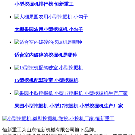
小型挖掘机排行榜 恒新重工
大棚果园农用小型挖掘机 小勾子
适合室内破碎的挖掘机是哪种
15型挖机配驾驶室 小型挖掘机
果园小型挖掘机 小型17挖掘机 小型挖掘机生产厂家
恒新重工为山东恒新机械有限公司旗下品牌。