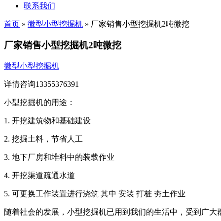
联系我们
首页
»
微型小型挖掘机
»
厂家销售小型挖掘机2吨微挖
厂家销售小型挖掘机2吨微挖
微型小型挖掘机
详情咨询13355376391
小型挖掘机的用途：
1. 开挖建筑物和基础建设
2. 挖掘土料，节省人工
3. 地下厂房和堆料中的装载作业
4. 开挖渠道疏通水道
5. 可更换工作装置进行浇筑 其中 安装 打桩 夯土作业
随着社会的发展，小型挖掘机已用到我们的生活中，受到广大