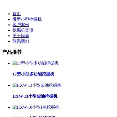
首页
微型小型挖掘机
客户案例
挖掘机资讯
关于恒新
联系我们
产品推荐
17型小型多功能挖掘机
HXW-13小型柴油挖掘机