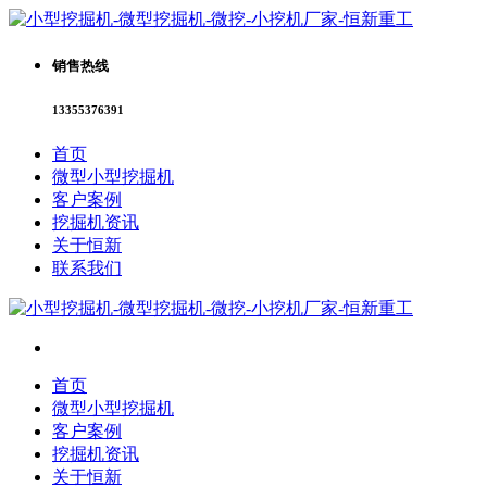
销售热线
13355376391
首页
微型小型挖掘机
客户案例
挖掘机资讯
关于恒新
联系我们
首页
微型小型挖掘机
客户案例
挖掘机资讯
关于恒新