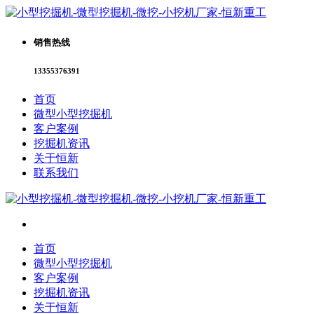
销售热线
13355376391
首页
微型小型挖掘机
客户案例
挖掘机资讯
关于恒新
联系我们
首页
微型小型挖掘机
客户案例
挖掘机资讯
关于恒新