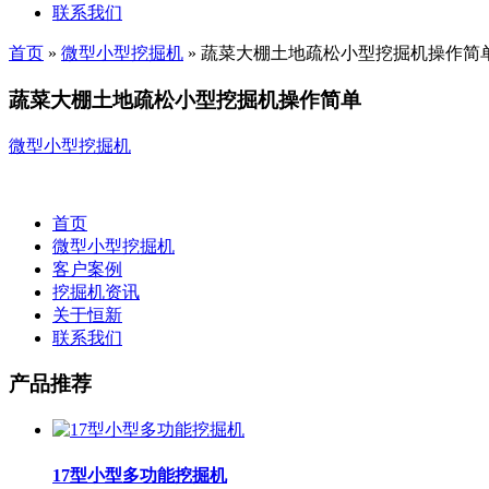
联系我们
首页
»
微型小型挖掘机
»
蔬菜大棚土地疏松小型挖掘机操作简
蔬菜大棚土地疏松小型挖掘机操作简单
微型小型挖掘机
首页
微型小型挖掘机
客户案例
挖掘机资讯
关于恒新
联系我们
产品推荐
17型小型多功能挖掘机