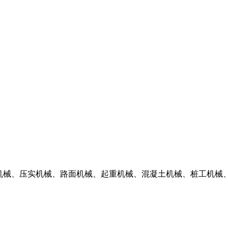
掘机械、压实机械、路面机械、起重机械、混凝土机械、桩工机械