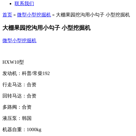
联系我们
首页
»
微型小型挖掘机
»
大棚果园挖沟用小勾子 小型挖掘机
大棚果园挖沟用小勾子 小型挖掘机
微型小型挖掘机
HXW10型
发动机：科普/常柴192
行走马达：合资
回转马达：合资
多路阀：合资
液压泵：韩国
机器自重：1000kg