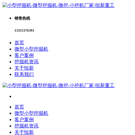
销售热线
13355376391
首页
微型小型挖掘机
客户案例
挖掘机资讯
关于恒新
联系我们
首页
微型小型挖掘机
客户案例
挖掘机资讯
关于恒新