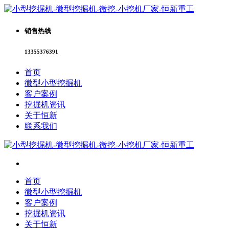
销售热线
13355376391
首页
微型小型挖掘机
客户案例
挖掘机资讯
关于恒新
联系我们
首页
微型小型挖掘机
客户案例
挖掘机资讯
关于恒新