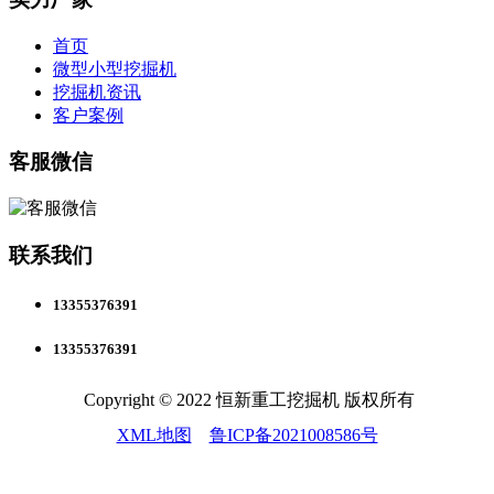
首页
微型小型挖掘机
挖掘机资讯
客户案例
客服微信
联系我们
13355376391
13355376391
Copyright © 2022 恒新重工挖掘机 版权所有
XML地图
鲁ICP备2021008586号