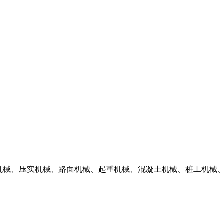
掘机械、压实机械、路面机械、起重机械、混凝土机械、桩工机械