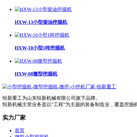
HXW-13小型柴油挖掘机
HXW-10小型1吨挖掘机
HXW-08微型挖掘机
恒新重工为山东恒新机械有限公司旗下品牌。
恒新机械主营业务是以“工程”为主题的装备制造业，覆盖挖
实力厂家
首页
微型小型挖掘机