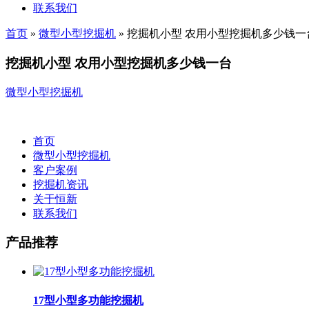
联系我们
首页
»
微型小型挖掘机
»
挖掘机小型 农用小型挖掘机多少钱一
挖掘机小型 农用小型挖掘机多少钱一台
微型小型挖掘机
首页
微型小型挖掘机
客户案例
挖掘机资讯
关于恒新
联系我们
产品推荐
17型小型多功能挖掘机