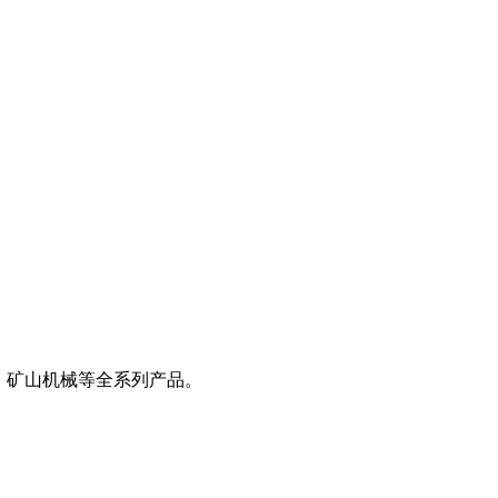
、矿山机械等全系列产品。