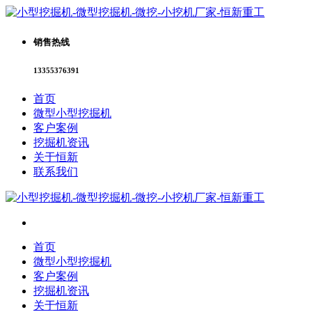
销售热线
13355376391
首页
微型小型挖掘机
客户案例
挖掘机资讯
关于恒新
联系我们
首页
微型小型挖掘机
客户案例
挖掘机资讯
关于恒新