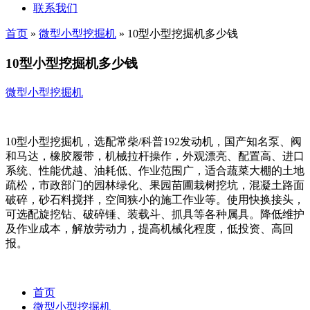
联系我们
首页
»
微型小型挖掘机
»
10型小型挖掘机多少钱
10型小型挖掘机多少钱
微型小型挖掘机
10型小型挖掘机，选配常柴/科普192发动机，国产知名泵、阀
和马达，橡胶履带，机械拉杆操作，外观漂亮、配置高、进口
系统、性能优越、油耗低、作业范围广，适合蔬菜大棚的土地
疏松，市政部门的园林绿化、果园苗圃栽树挖坑，混凝土路面
破碎，砂石料搅拌，空间狭小的施工作业等。使用快换接头，
可选配旋挖钻、破碎锤、装载斗、抓具等各种属具。降低维护
及作业成本，解放劳动力，提高机械化程度，低投资、高回
报。
首页
微型小型挖掘机