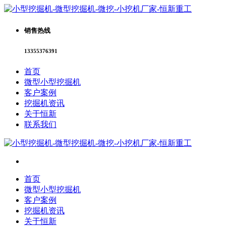
销售热线
13355376391
首页
微型小型挖掘机
客户案例
挖掘机资讯
关于恒新
联系我们
首页
微型小型挖掘机
客户案例
挖掘机资讯
关于恒新