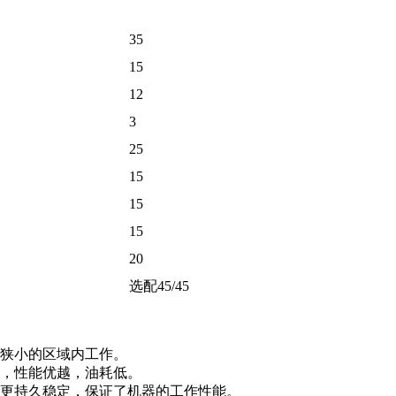
35
15
12
3
25
15
15
15
20
选配45/45
在狭小的区域内工作。
高，性能优越，油耗低。
作更持久稳定，保证了机器的工作性能。