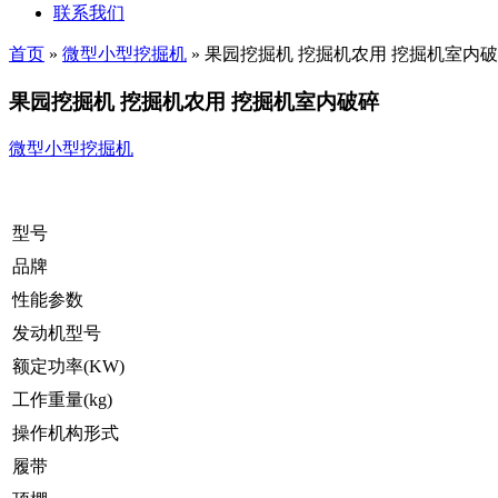
联系我们
首页
»
微型小型挖掘机
»
果园挖掘机 挖掘机农用 挖掘机室内
果园挖掘机 挖掘机农用 挖掘机室内破碎
微型小型挖掘机
型号
品牌
性能参数
发动机型号
额定功率(KW)
工作重量(kg)
操作机构形式
履带