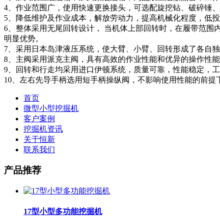
4、作业范围广，使用快速更换接头，可选配旋挖钻、破碎锤
5、降低维护及作业成本，解放劳动力，提高机械化程度，低
6、整体采用无尾回转设计， 当机体上部回转时，在履带范
明显优势。
7、采用日本岛津液压系统，使大臂、小臂、回转形成了各自
8、主阀采用派克主阀，具有高效的作业性能和优异的操作性
9、回转和行走均采用进口伊顿系统，质量可靠，性能稳定，
10、左右先导手柄选用短手柄操纵阀，不影响使用性能的前提
首页
微型小型挖掘机
客户案例
挖掘机资讯
关于恒新
联系我们
产品推荐
17型小型多功能挖掘机