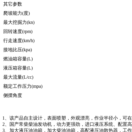
其它参数
爬坡能力(度)
最大挖掘力(kn)
回转速度(rpm)
行走速度(km/h)
接地比压(kpa)
燃油箱容量(L)
液压箱容量(L)
最大流量(L/cc)
额定工作压力(mpa)
侧摆角度
1、该产品自主设计，表面喷塑，外观漂亮，作业半径小，可
2、国产常柴柴油发动机，动力更强劲，进口液压系统、配置
3、加大液压油油箱，加大柴油油箱，高配液压油散热器，工