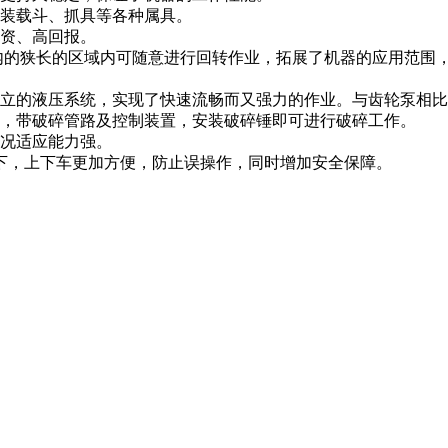
、装载斗、抓具等各种属具。
投资、高回报。
围内的狭长的区域内可随意进行回转作业，拓展了机器的应用范围
独立的液压系统，实现了快速流畅而又强力的作业。与齿轮泵相
能，带破碎管路及控制装置，安装破碎锤即可进行破碎工作。
工况适应能力强。
下，上下车更加方便，防止误操作，同时增加安全保障。