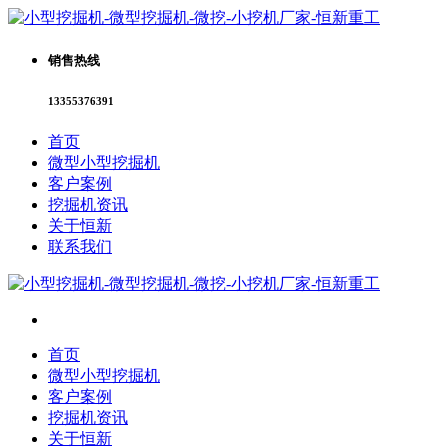
销售热线
13355376391
首页
微型小型挖掘机
客户案例
挖掘机资讯
关于恒新
联系我们
首页
微型小型挖掘机
客户案例
挖掘机资讯
关于恒新