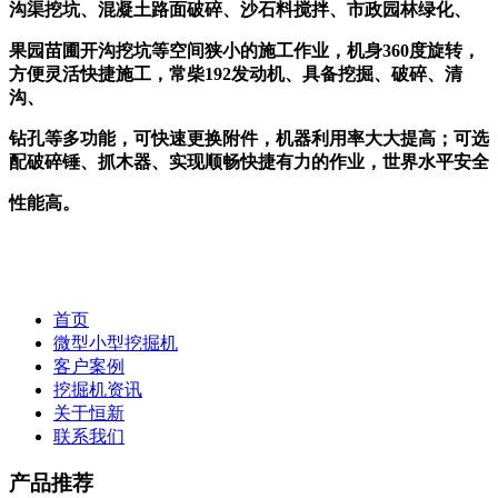
沟渠挖坑、混凝土路面破碎、沙石料搅拌、市政园林绿化、
果园苗圃开沟挖坑等空间狭小的施工作业，机身360度旋转，
方便灵活快捷施工，常柴192发动机、具备挖掘、破碎、清
沟、
钻孔等多功能，可快速更换附件，机器利用率大大提高；可选
配破碎锤、抓木器、实现顺畅快捷有力的作业，世界水平安全
性能高。
首页
微型小型挖掘机
客户案例
挖掘机资讯
关于恒新
联系我们
产品推荐