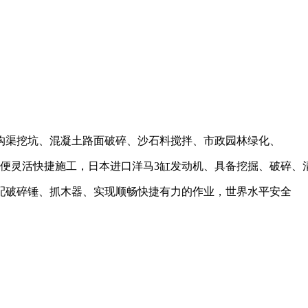
沟渠挖坑、混凝土路面破碎、沙石料搅拌、市政园林绿化、
方便灵活快捷施工，日本进口洋马3缸发动机、具备挖掘、破碎、
配破碎锤、抓木器、实现顺畅快捷有力的作业，世界水平安全