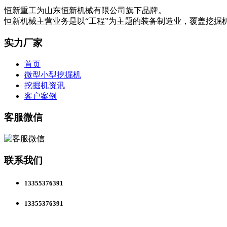
恒新重工为山东恒新机械有限公司旗下品牌。
恒新机械主营业务是以“工程”为主题的装备制造业，覆盖挖
实力厂家
首页
微型小型挖掘机
挖掘机资讯
客户案例
客服微信
联系我们
13355376391
13355376391