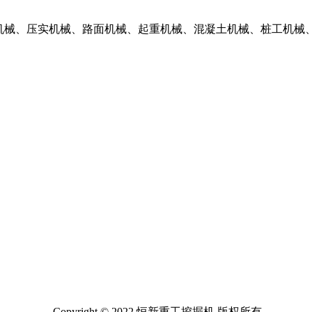
掘机械、压实机械、路面机械、起重机械、混凝土机械、桩工机械
Copyright © 2022 恒新重工挖掘机 版权所有