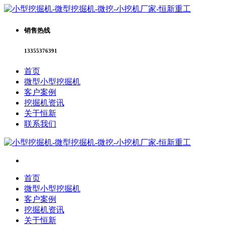
销售热线
13355376391
首页
微型小型挖掘机
客户案例
挖掘机资讯
关于恒新
联系我们
首页
微型小型挖掘机
客户案例
挖掘机资讯
关于恒新