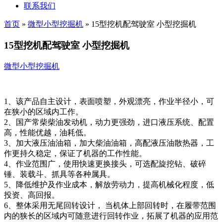
联系我们
首页
»
微型小型挖掘机
»
15型挖机配驾驶室 小型挖掘机
15型挖机配驾驶室 小型挖掘机
微型小型挖掘机
1、该产品自主设计，表面喷塑，外观漂亮，作业半径小，可
在狭小的区域内工作。
2、国产常柴柴油发动机，动力更强劲，进口液压系统、配置
高，性能优越，油耗低。
3、加大液压油油箱，加大柴油油箱，高配液压油散热器，工
作更持久稳定，保证了机器的工作性能。
4、作业范围广，使用快速更换接头，可选配旋挖钻、破碎
锤、装载斗、抓具等各种属具。
5、降低维护及作业成本，解放劳动力，提高机械化程度，低
投资、高回报。
6、整体采用无尾回转设计， 当机体上部回转时，在履带范围
内的狭长的区域内可随意进行回转作业，拓展了机器的应用范