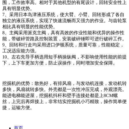
围，工作效率高。相对于其他机型的有尾设计，回转安全性上
具有明显优势。
7、采用日本岛津液压系统，使大臂、小臂、回转形成了各自
独立的液压系统，实现了快速流畅而又强力的作业。与齿轮泵
相比具有明显的性能优势。
8、主阀采用派克主阀，具有高效的作业性能和优异的操作性
能，带破碎管路及控制装置，安装破碎锤即可进行破碎工作。
9、回转和行走均采用进口伊顿系统，质量可靠，性能稳定，
工况适应能力强。
10、左右先导手柄选用短手柄操纵阀，不影响使用性能的前提
下，上下车更加方便，防止误操作，同时增加安全保障。
挖掘机的优势：散热好，有排风扇，与发动机连接，发动机转
多快，风扇就转多快。外壳都是一次性冲压完成，外观漂亮。
能进电梯能进屋，挖掘机抖杆和壁手连接处都是上8CM螺
丝，上完后再焊接上，非常结实挖掘机小巧精致，操作简单便
捷，运输方便。
首页