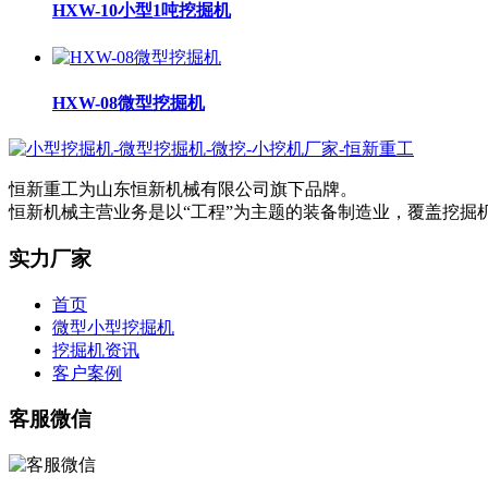
HXW-10小型1吨挖掘机
HXW-08微型挖掘机
恒新重工为山东恒新机械有限公司旗下品牌。
恒新机械主营业务是以“工程”为主题的装备制造业，覆盖挖
实力厂家
首页
微型小型挖掘机
挖掘机资讯
客户案例
客服微信