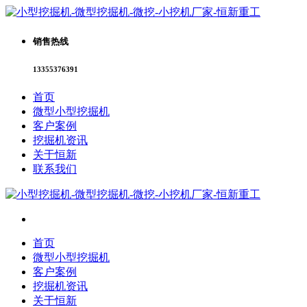
销售热线
13355376391
首页
微型小型挖掘机
客户案例
挖掘机资讯
关于恒新
联系我们
首页
微型小型挖掘机
客户案例
挖掘机资讯
关于恒新