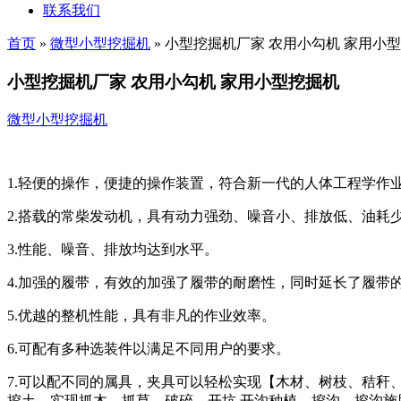
联系我们
首页
»
微型小型挖掘机
»
小型挖掘机厂家 农用小勾机 家用小
小型挖掘机厂家 农用小勾机 家用小型挖掘机
微型小型挖掘机
1.轻便的操作，便捷的操作装置，符合新一代的人体工程学作
2.搭载的常柴发动机，具有动力强劲、噪音小、排放低、油耗
3.性能、噪音、排放均达到水平。
4.加强的履带，有效的加强了履带的耐磨性，同时延长了履带
5.优越的整机性能，具有非凡的作业效率。
6.可配有多种选装件以满足不同用户的要求。
7.可以配不同的属具，夹具可以轻松实现【木材、树枝、秸秆
挖土，实现抓木，抓草，破碎，开坑.开沟种植，挖沟，挖沟