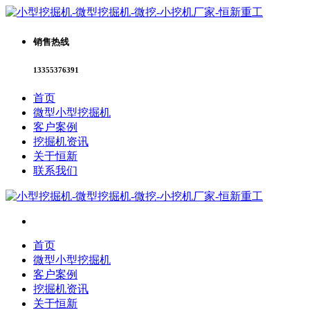
销售热线
13355376391
首页
微型小型挖掘机
客户案例
挖掘机资讯
关于恒新
联系我们
首页
微型小型挖掘机
客户案例
挖掘机资讯
关于恒新