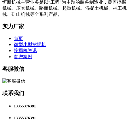
恒新机械主营业务是以“工程”为主题的装备制造业，覆盖挖掘
机械、压实机械、路面机械、起重机械、混凝土机械、桩工机
械、矿山机械等全系列产品。
实力厂家
首页
微型小型挖掘机
挖掘机资讯
客户案例
客服微信
联系我们
13355376391
13355376391