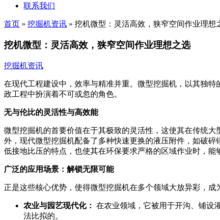
联系我们
首页
»
挖掘机资讯
»
挖机微型：灵活高效，狭窄空间作业理想
挖机微型：灵活高效，狭窄空间作业理想之选
挖掘机资讯
在现代工程建设中，效率与精准并重。微型挖掘机，以其独特
政工程中扮演着不可或忽的角色。
无与伦比的灵活性与高效能
微型挖掘机的首要价值在于其极致的灵活性，这使其在传统大
外，现代微型挖掘机配备了多种快速更换的液压附件，如破碎
低接地比压的特点，也使其在环保要求严格的区域作业时，能
广泛的应用场景：解锁无限可能
正是这些核心优势，使得微型挖掘机在多个领域大放异彩，成
农业与园艺现代化：
在农业领域，它被用于开沟、铺设
法比拟的。