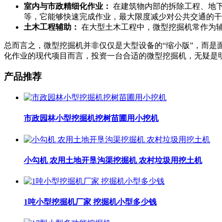
室内与市政精细化作业：
在建筑物内部的拆除工程、地
等，它能够快速完成作业，最大限度减少对公共交通的干
土木工程辅助：
在大型土木工程中，微型挖掘机常作为
总而言之，微型挖掘机并非仅仅是大型设备的“缩小版”，而
化作业的现代项目而言，投资一台合适的微型挖掘机，无疑是
产品推荐
市政园林小型挖掘机挖树苗圃用小挖机
小勾机 农用土地开垦沟渠挖掘机 农村垃圾用挖土机
1吨小型挖掘机厂家 挖掘机小型多少钱