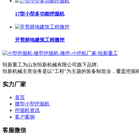
17型小型多功能挖掘机
开荒耕地建筑工程微挖
恒新重工为山东恒新机械有限公司旗下品牌。
恒新机械主营业务是以“工程”为主题的装备制造业，覆盖挖
实力厂家
首页
微型小型挖掘机
挖掘机资讯
客户案例
客服微信