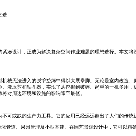
之选
的紧凑设计，正成为解决复杂空间作业难题的理想选择。本文将
型机械无法进入的
狭窄空间
中得以大展拳脚。无论是室内改造、
锤、液压剪和钻孔器，实现了从挖掘到破碎、起重的一机多用，
够将对周边环境和设施的影响降至最低。
为不可或缺的生产力工具。它的应用已经远远超出了人们的传统
灌溉管道、果园管理及小型基建。在园艺景观设计中，它可以精