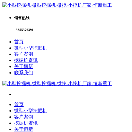
销售热线
13355376391
首页
微型小型挖掘机
客户案例
挖掘机资讯
关于恒新
联系我们
首页
微型小型挖掘机
客户案例
挖掘机资讯
关于恒新