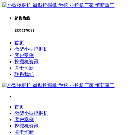
销售热线
13355376391
首页
微型小型挖掘机
客户案例
挖掘机资讯
关于恒新
联系我们
首页
微型小型挖掘机
客户案例
挖掘机资讯
关于恒新