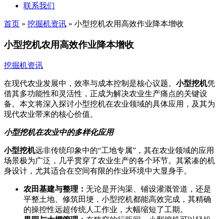
联系我们
首页
»
挖掘机资讯
»
小型挖机农用高效作业降本增收
小型挖机农用高效作业降本增收
挖掘机资讯
在现代农业发展中，效率与成本控制是核心议题。
小型挖机
凭
借其多功能性和灵活性，正成为解决农业生产痛点的关键设
备。本文将深入探讨小型挖机在农业领域的具体应用，及其为
现代农业带来的核心价值。
小型挖机在农业中的多样化应用
小型挖机
远非传统印象中的“工地专属”，其在农业领域的应用
场景极为广泛，几乎贯穿了农业生产的各个环节。其紧凑的机
身设计，尤其适合在空间有限的作业环境中大显身手。
农田基建与整理：
无论是开沟渠、铺设灌溉管道，还是
平整土地、修筑田埂，小型挖机都能高效完成，其精确
的操控性远超传统人工作业，大幅缩短了工期。