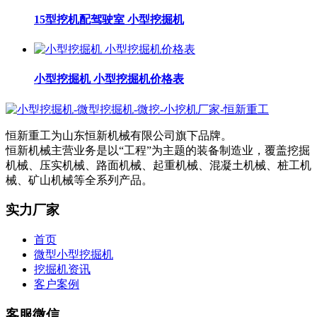
15型挖机配驾驶室 小型挖掘机
小型挖掘机 小型挖掘机价格表
恒新重工为山东恒新机械有限公司旗下品牌。
恒新机械主营业务是以“工程”为主题的装备制造业，覆盖挖掘
机械、压实机械、路面机械、起重机械、混凝土机械、桩工机
械、矿山机械等全系列产品。
实力厂家
首页
微型小型挖掘机
挖掘机资讯
客户案例
客服微信