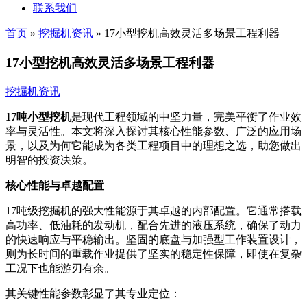
联系我们
首页
»
挖掘机资讯
»
17小型挖机高效灵活多场景工程利器
17小型挖机高效灵活多场景工程利器
挖掘机资讯
17吨小型挖机
是现代工程领域的中坚力量，完美平衡了作业效
率与灵活性。本文将深入探讨其核心性能参数、广泛的应用场
景，以及为何它能成为各类工程项目中的理想之选，助您做出
明智的投资决策。
核心性能与卓越配置
17吨级挖掘机的强大性能源于其卓越的内部配置。它通常搭载
高功率、低油耗的发动机，配合先进的液压系统，确保了动力
的快速响应与平稳输出。坚固的底盘与加强型工作装置设计，
则为长时间的重载作业提供了坚实的稳定性保障，即使在复杂
工况下也能游刃有余。
其关键性能参数彰显了其专业定位：