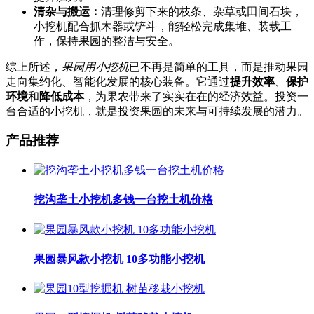
清杂与搬运：
清理修剪下来的枝条、杂草或田间石块，
小挖机配合抓木器或铲斗，能轻松完成集堆、装载工
作，保持果园的整洁与安全。
综上所述，
果园用小挖机
已不再是简单的工具，而是推动果园
走向集约化、智能化发展的核心装备。它通过
提升效率
、
保护
环境
和
降低成本
，为果农带来了实实在在的经济效益。投资一
台合适的小挖机，就是投资果园的未来与可持续发展的潜力。
产品推荐
挖沟垄土小挖机多钱一台挖土机价格
果园暴风款小挖机 10多功能小挖机