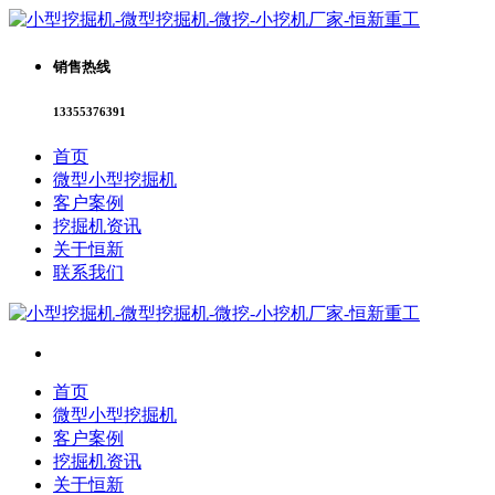
销售热线
13355376391
首页
微型小型挖掘机
客户案例
挖掘机资讯
关于恒新
联系我们
首页
微型小型挖掘机
客户案例
挖掘机资讯
关于恒新