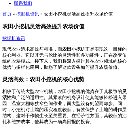
联系我们
首页
»
挖掘机资讯
»
农田小挖机灵活高效提升农场价值
农田小挖机灵活高效提升农场价值
挖掘机资讯
现代农业追求高效与精准，而
农田小挖机
正是实现这一目标的
核心利器。它以其无与伦比的灵活性和多功能性，正在改变传
统的农耕模式。接下来，我们将深入探讨其在农业领域的核心
优势与多样化应用，助您了解这款设备如何提升农场价值。
灵活高效：农田小挖机的核心优势
相较于传统大型农业机械，农田小挖机的优势在于其极致的
灵
活性
和广泛的适用性。其紧凑的机身设计使其能够轻松进入果
园、温室大棚等狭窄空间作业，而大型设备则望而却步。同
时，小挖机对土壤的压实程度较低，有效保护了土地的耕作层
结构，这对于作物生长至关重要。在经济性方面，其较低的油
耗和维护成本，使其成为一项高回报的投资。