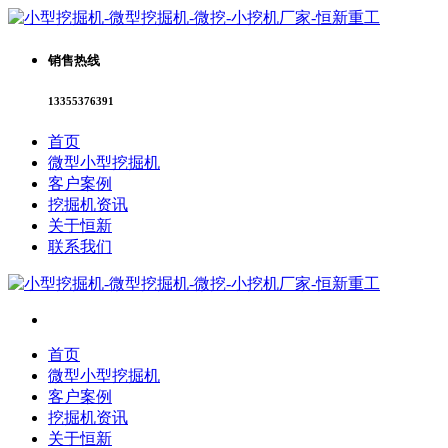
销售热线
13355376391
首页
微型小型挖掘机
客户案例
挖掘机资讯
关于恒新
联系我们
首页
微型小型挖掘机
客户案例
挖掘机资讯
关于恒新