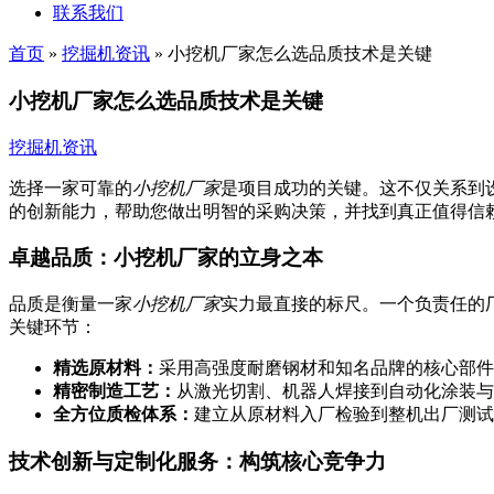
联系我们
首页
»
挖掘机资讯
»
小挖机厂家怎么选品质技术是关键
小挖机厂家怎么选品质技术是关键
挖掘机资讯
选择一家可靠的
小挖机厂家
是项目成功的关键。这不仅关系到
的创新能力，帮助您做出明智的采购决策，并找到真正值得信
卓越品质：小挖机厂家的立身之本
品质是衡量一家
小挖机厂家
实力最直接的标尺。一个负责任的
关键环节：
精选原材料：
采用高强度耐磨钢材和知名品牌的核心部件
精密制造工艺：
从激光切割、机器人焊接到自动化涂装与
全方位质检体系：
建立从原材料入厂检验到整机出厂测试
技术创新与定制化服务：构筑核心竞争力