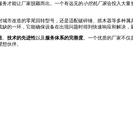
服务才能让厂家脱颖而出。一个有远见的
小挖机厂家
会投入大量
对城市改造的零尾回转型号，还是适配破碎锤、抓木器等多种属
或缺的一环，它能确保设备在出现问题时得到快速响应和解决，
性
、
技术的先进性
以及
服务体系的完善度
。一个优质的厂家不仅
理想伙伴。