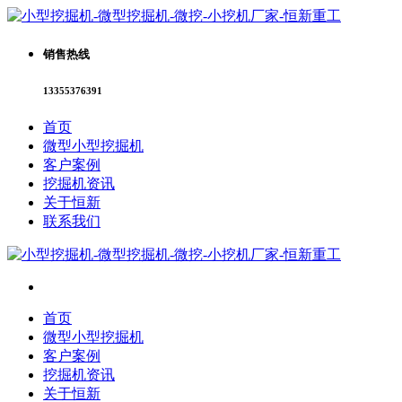
销售热线
13355376391
首页
微型小型挖掘机
客户案例
挖掘机资讯
关于恒新
联系我们
首页
微型小型挖掘机
客户案例
挖掘机资讯
关于恒新