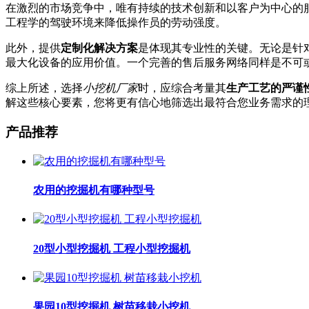
在激烈的市场竞争中，唯有持续的技术创新和以客户为中心的
工程学的驾驶环境来降低操作员的劳动强度。
此外，提供
定制化解决方案
是体现其专业性的关键。无论是针
最大化设备的应用价值。一个完善的售后服务网络同样是不可
综上所述，选择
小挖机厂家
时，应综合考量其
生产工艺的严谨
解这些核心要素，您将更有信心地筛选出最符合您业务需求的
产品推荐
农用的挖掘机有哪种型号
20型小型挖掘机 工程小型挖掘机
果园10型挖掘机 树苗移栽小挖机