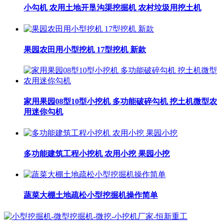
小勾机 农用土地开垦沟渠挖掘机 农村垃圾用挖土机
果园农田用小型挖机 17型挖机 新款
家用果园08型10型小挖机 多功能破碎勾机 挖土机微型农
用迷你勾机
多功能建筑工程小挖机 农用小挖 果园小挖
蔬菜大棚土地疏松小型挖掘机操作简单