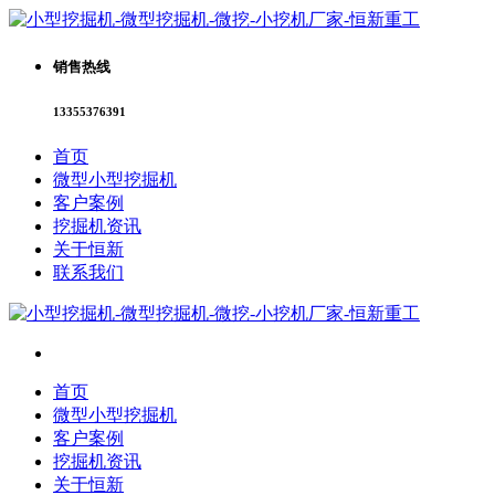
销售热线
13355376391
首页
微型小型挖掘机
客户案例
挖掘机资讯
关于恒新
联系我们
首页
微型小型挖掘机
客户案例
挖掘机资讯
关于恒新