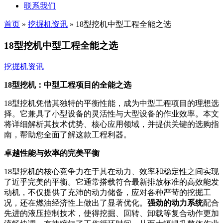
联系我们
首页
»
挖掘机资讯
»
18型挖机中型工程全能之选
18型挖机中型工程全能之选
挖掘机资讯
18型挖机：中型工程项目的全能之选
18型挖机凭借其独特的平衡性能，成为中型工程项目的理想选
择。它兼具了小型设备的灵活性与大型设备的作业效率。本文
将详细解析其技术优势、核心应用领域，并提供关键的选购指
南，帮助您全面了解这款工程利器。
卓越性能与效率的完美平衡
18型挖机的核心竞争力在于其在动力、效率和稳定性之间实现
了近乎完美的平衡。它通常搭载符合最新排放标准的高效能发
动机，不仅提供了充沛的动力储备，应对各种严苛的挖掘工
况，还在燃油经济性上做出了显著优化。
强劲的动力系统
配合
先进的液压控制技术，使得挖掘、回转、卸载等复合动作更加