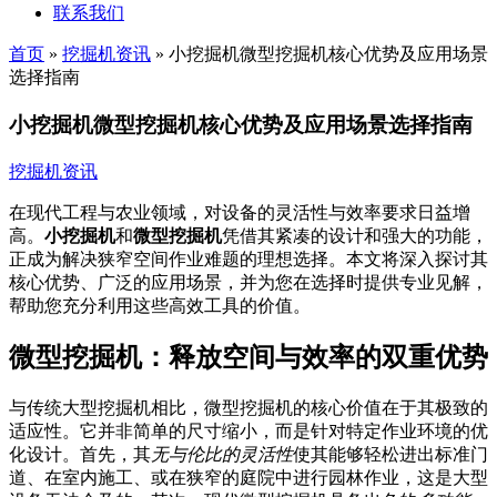
联系我们
首页
»
挖掘机资讯
»
小挖掘机微型挖掘机核心优势及应用场景
选择指南
小挖掘机微型挖掘机核心优势及应用场景选择指南
挖掘机资讯
在现代工程与农业领域，对设备的灵活性与效率要求日益增
高。
小挖掘机
和
微型挖掘机
凭借其紧凑的设计和强大的功能，
正成为解决狭窄空间作业难题的理想选择。本文将深入探讨其
核心优势、广泛的应用场景，并为您在选择时提供专业见解，
帮助您充分利用这些高效工具的价值。
微型挖掘机：释放空间与效率的双重优势
与传统大型挖掘机相比，微型挖掘机的核心价值在于其极致的
适应性。它并非简单的尺寸缩小，而是针对特定作业环境的优
化设计。首先，其
无与伦比的灵活性
使其能够轻松进出标准门
道、在室内施工、或在狭窄的庭院中进行园林作业，这是大型