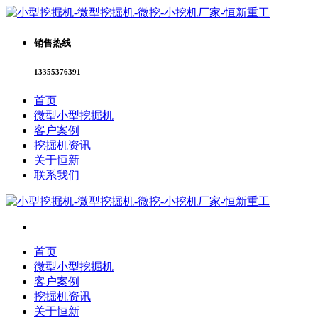
销售热线
13355376391
首页
微型小型挖掘机
客户案例
挖掘机资讯
关于恒新
联系我们
首页
微型小型挖掘机
客户案例
挖掘机资讯
关于恒新