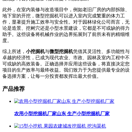
此外，在室内装修与改造项目中，例如老旧厂房的内部拆除、
地下室的开挖，微型挖掘机可以进入室内完成繁重的体力工
作，显著提升施工效率与安全性。对于园林绿化公司而言，无
论是造景、挖树穴还是小型水景建设，它都是不可或缺的得力
助手。这些设备将机械作业的边界拓展到了前所未有的精细维
度。
综上所述，
小挖掘机
与
微型挖掘机
凭借其灵活性、多功能性与
卓越的经济性，已成为现代农业、市政、园林及室内工程中不
可或缺的高效装备。正确选择并应用这些设备，将直接决定您
项目的生产效率与最终收益。我们致力于为您提供最专业的设
备选择方案，让每一分投资都发挥出最大价值。
产品推荐
农用小型挖掘机厂家山东 生产小型挖掘机厂家