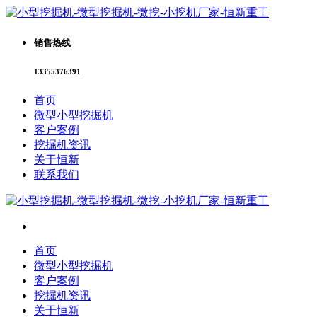
销售热线
13355376391
首页
微型小型挖掘机
客户案例
挖掘机资讯
关于恒新
联系我们
首页
微型小型挖掘机
客户案例
挖掘机资讯
关于恒新