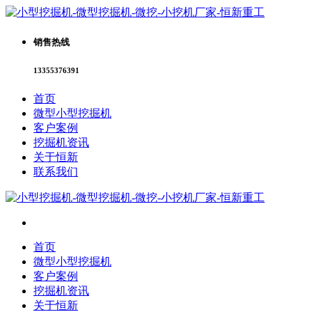
销售热线
13355376391
首页
微型小型挖掘机
客户案例
挖掘机资讯
关于恒新
联系我们
首页
微型小型挖掘机
客户案例
挖掘机资讯
关于恒新