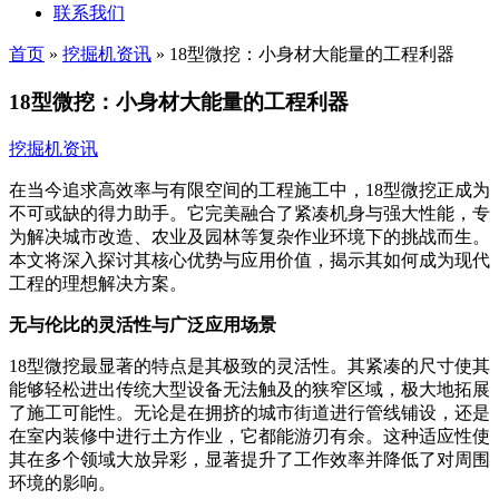
联系我们
首页
»
挖掘机资讯
»
18型微挖：小身材大能量的工程利器
18型微挖：小身材大能量的工程利器
挖掘机资讯
在当今追求高效率与有限空间的工程施工中，18型微挖正成为
不可或缺的得力助手。它完美融合了紧凑机身与强大性能，专
为解决城市改造、农业及园林等复杂作业环境下的挑战而生。
本文将深入探讨其核心优势与应用价值，揭示其如何成为现代
工程的理想解决方案。
无与伦比的灵活性与广泛应用场景
18型微挖最显著的特点是其极致的灵活性。其紧凑的尺寸使其
能够轻松进出传统大型设备无法触及的狭窄区域，极大地拓展
了施工可能性。无论是在拥挤的城市街道进行管线铺设，还是
在室内装修中进行土方作业，它都能游刃有余。这种适应性使
其在多个领域大放异彩，显著提升了工作效率并降低了对周围
环境的影响。