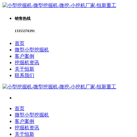
销售热线
13355376391
首页
微型小型挖掘机
客户案例
挖掘机资讯
关于恒新
联系我们
首页
微型小型挖掘机
客户案例
挖掘机资讯
关于恒新