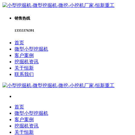
销售热线
13355376391
首页
微型小型挖掘机
客户案例
挖掘机资讯
关于恒新
联系我们
首页
微型小型挖掘机
客户案例
挖掘机资讯
关于恒新