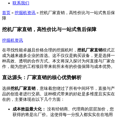
联系我们
首页
»
挖掘机资讯
»
挖机厂家直销，高性价比与一站式售后保
障
挖机厂家直销，高性价比与一站式售后保障
挖掘机资讯
在寻找性能卓越且价格合理的挖掘机时，
挖机厂家直销
模式正
成为越来越多企业的首选。这不仅仅是购买设备，更是选择一
种高效、透明的合作方式。本文将深入探讨为何直接与厂家合
作，能为您的工程项目带来前所未有的价值保障与成本优势。
直达源头：厂家直销的核心优势解析
选择
挖机厂家直销
，意味着您绕过了所有中间环节，直接与产
品的创造者进行交易。这种模式带来的好处是多维度且实实在
在的，主要体现在以下几个方面：
成本效益最大化：
没有经销商、代理商的层层加价，您
获得的将是出厂价。这使得每一分投入都实实在在地用