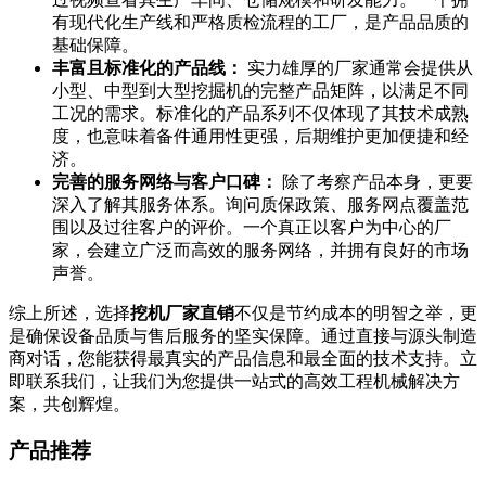
有现代化生产线和严格质检流程的工厂，是产品品质的
基础保障。
丰富且标准化的产品线：
实力雄厚的厂家通常会提供从
小型、中型到大型挖掘机的完整产品矩阵，以满足不同
工况的需求。标准化的产品系列不仅体现了其技术成熟
度，也意味着备件通用性更强，后期维护更加便捷和经
济。
完善的服务网络与客户口碑：
除了考察产品本身，更要
深入了解其服务体系。询问质保政策、服务网点覆盖范
围以及过往客户的评价。一个真正以客户为中心的厂
家，会建立广泛而高效的服务网络，并拥有良好的市场
声誉。
综上所述，选择
挖机厂家直销
不仅是节约成本的明智之举，更
是确保设备品质与售后服务的坚实保障。通过直接与源头制造
商对话，您能获得最真实的产品信息和最全面的技术支持。立
即联系我们，让我们为您提供一站式的高效工程机械解决方
案，共创辉煌。
产品推荐