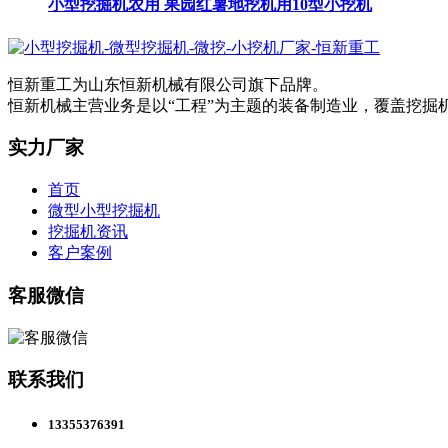
小型挖掘机农用 果园红薯地挖机用10型小挖机
恒新重工为山东恒新机械有限公司旗下品牌。
恒新机械主营业务是以“工程”为主题的装备制造业，覆盖挖
实力厂家
首页
微型小型挖掘机
挖掘机资讯
客户案例
客服微信
联系我们
13355376391