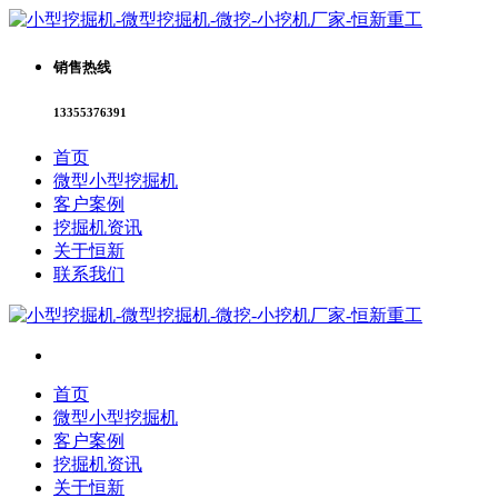
销售热线
13355376391
首页
微型小型挖掘机
客户案例
挖掘机资讯
关于恒新
联系我们
首页
微型小型挖掘机
客户案例
挖掘机资讯
关于恒新