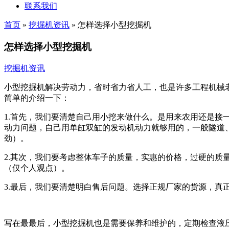
联系我们
首页
»
挖掘机资讯
»
怎样选择小型挖掘机
怎样选择小型挖掘机
挖掘机资讯
小型挖掘机解决劳动力，省时省力省人工，也是许多工程机械
简单的介绍一下：
1.首先，我们要清楚自己用小挖来做什么。是用来农用还是
动力问题，自己用单缸双缸的发动机动力就够用的，一般隧道、空间狭
劲）。
2.其次，我们要考虑整体车子的质量，实惠的价格，过硬的
（仅个人观点）。
3.最后，我们要清楚明白售后问题。选择正规厂家的货源，真
写在最最后，小型挖掘机也是需要保养和维护的，定期检查液压油