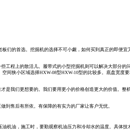
老板们的首选。挖掘机的选择不可小觑，如何买到真正的即便宜
接一些工程上的散活儿。履带式的小型挖掘机则可以解决大部分的
小区域选择HXW-08型HXW-10型的比较多。底盘宽度要求不高
质量才是我们更想要的。我们要用更小的价格创造更大的价值。整
正做到售后有所依。有保障的有实力的厂家让客户无忧。
机油，施工时，要勤观察机油压力和冷却水的温度。具体技术问题可