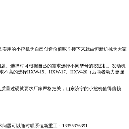
又实用的小挖机为自己创造价值呢？接下来就由恒新机械为大家
问题。选择时可根据自己的需求选择不同型号的挖掘机。发动机
的选择HXW-15、HXW-17、HXW-20（后两者动力更强
机质量过硬就要求厂家严格把关，山东济宁的小挖机值得信赖
以随时联系恒新重工：13355376391