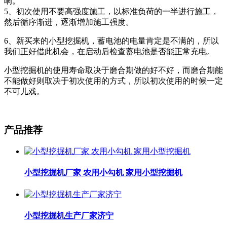
响。
5、初次使用不要高强度施工，以标准负荷的一半进行施工，
然后循序渐进，逐渐增加施工强度。
6、新买来的小型挖掘机，蓄电池的电量肯定是不满的，所以
我们正好借此机会，在启动后检查蓄电池是否能正常充电。
小型挖掘机的使用寿命取决于磨合期做的好不好，而磨合期能
不能做好则取决于初次使用的方式，所以初次使用的时候一定
不可儿戏。
产品推荐
小型挖掘机厂家 农用小勾机 家用小型挖掘机
小型挖掘机生产厂家济宁