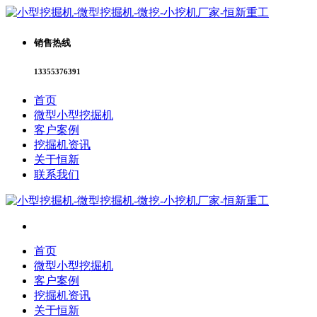
销售热线
13355376391
首页
微型小型挖掘机
客户案例
挖掘机资讯
关于恒新
联系我们
首页
微型小型挖掘机
客户案例
挖掘机资讯
关于恒新