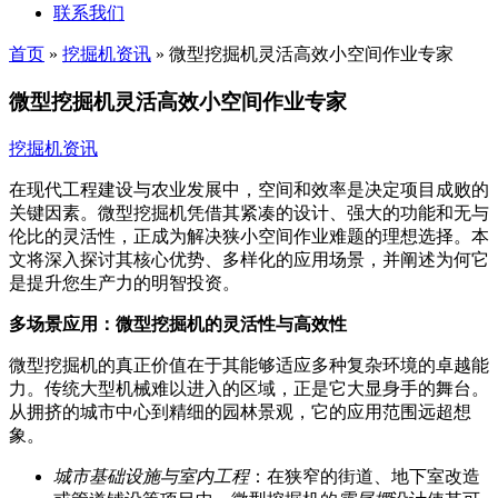
联系我们
首页
»
挖掘机资讯
»
微型挖掘机灵活高效小空间作业专家
微型挖掘机灵活高效小空间作业专家
挖掘机资讯
在现代工程建设与农业发展中，空间和效率是决定项目成败的
关键因素。微型挖掘机凭借其紧凑的设计、强大的功能和无与
伦比的灵活性，正成为解决狭小空间作业难题的理想选择。本
文将深入探讨其核心优势、多样化的应用场景，并阐述为何它
是提升您生产力的明智投资。
多场景应用：微型挖掘机的灵活性与高效性
微型挖掘机的真正价值在于其能够适应多种复杂环境的卓越能
力。传统大型机械难以进入的区域，正是它大显身手的舞台。
从拥挤的城市中心到精细的园林景观，它的应用范围远超想
象。
城市基础设施与室内工程
：在狭窄的街道、地下室改造