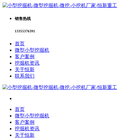
销售热线
13355376391
首页
微型小型挖掘机
客户案例
挖掘机资讯
关于恒新
联系我们
首页
微型小型挖掘机
客户案例
挖掘机资讯
关于恒新