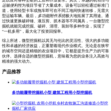
足以应对各种坚硬的土质和作业要求。其次，
卓越的机动性与
运输便利性
为项目节省了大量成本。设备可以轻松通过标准门
道，使用轻型卡车或拖车即可在不同工地间快速转移，无需大
型运输车辆。最后，
多功能附件系统
极大地拓展了其用途。通
过快速更换破碎锤、液压剪、抓木器等不同属具，一台微型挖
掘机就能完成挖掘、破碎、清理、装卸等多种作业，实现了
“一机多用”，最大化了投资回报率。
综上所述，微型挖掘机以其无与伦比的灵活性、强大的多功能
性和卓越的经济效益，正重塑着现代作业模式。无论是在狭窄
的城市空间还是精细的农业项目中，它都是提升生产力的可靠
伙伴。选择合适的微型挖掘机，意味着为您的业务注入高效与
精准的强大动力。
产品推荐
多功能履带挖掘机小型 建筑工程用小型挖掘机